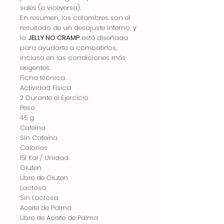
sales (o viceversa).
En resumen, los calambres son el
resultado de un desajuste interno, y
la
JELLY NO CRAMP
está diseñada
para ayudarte a combatirlos,
incluso en las condiciones más
exigentes.
Ficha técnica
Actividad Física
2 Durante el Ejercicio
Peso
45 g
Cafeína
Sin Cafeína
Calorías
151 Kal / Unidad
Gluten
Libre de Gluten
Lactosa
Sin Lactosa
Aceite de Palma
Libre de Aceite de Palma