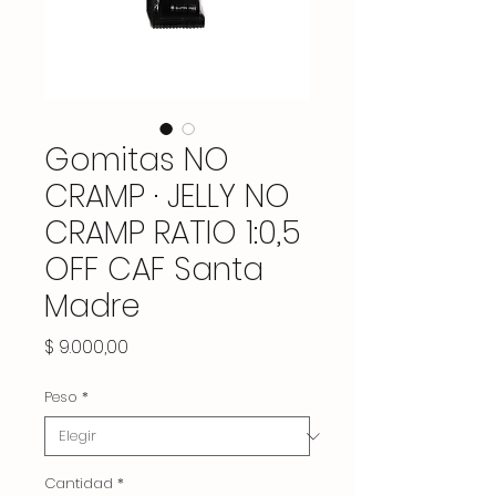
Gomitas NO
CRAMP · JELLY NO
CRAMP RATIO 1:0,5
OFF CAF Santa
Madre
Precio
$ 9.000,00
Peso
*
Cantidad
*