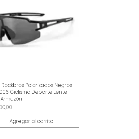
 Rockbros Polarizados Negros
006 Ciclismo Deporte Lente
 Armazón
000,00
Agregar al carrito