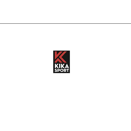
Tienda
R. Obligado 1
Buenos Aires