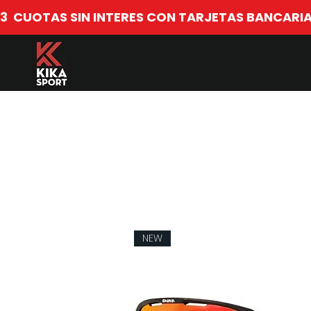
​3  CUOTAS SIN INTERES CON TARJETAS BANCARIA
NEW