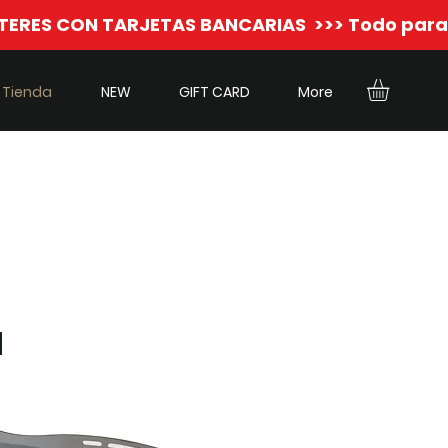
Tienda
NEW
GIFT CARD
More