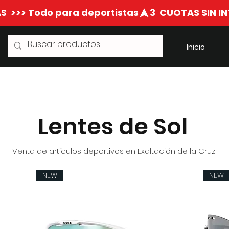
S  >>> Todo para deportistas
Inicio
Lentes de Sol
Venta de artículos deportivos en Exaltación de la Cruz
NEW
NEW