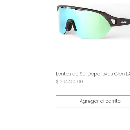
Lentes de Sol Deportivas Glen 
Precio
$ 294.400,00
Agregar al carrito