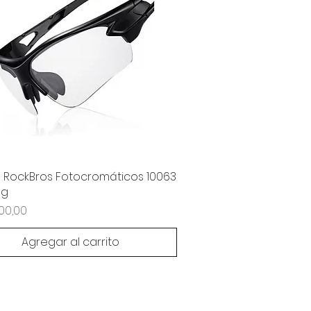
 RockBros Fotocromáticos 10063
ng
000,00
Agregar al carrito