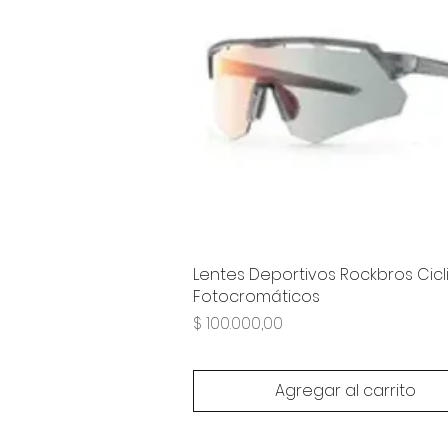
Lentes Deportivos Rockbros Cic
Fotocromáticos
Precio
$ 100.000,00
Agregar al carrito