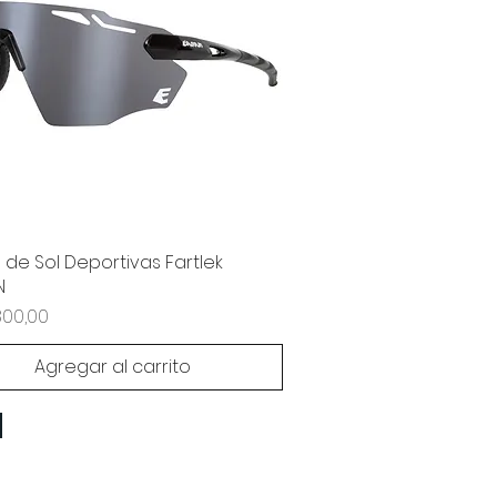
 de Sol Deportivas Fartlek
N
800,00
Agregar al carrito