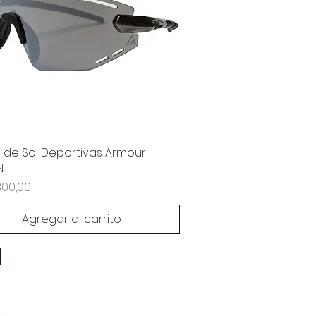
 de Sol Deportivas Armour
N
800,00
Agregar al carrito