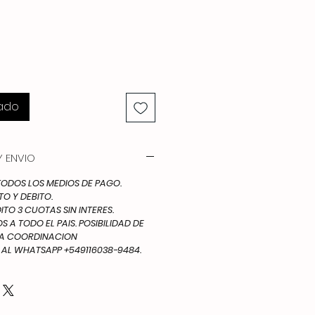
pado
 ENVIO
DOS LOS MEDIOS DE PAGO.
TO Y DEBITO.
ITO 3 CUOTAS SIN INTERES.
 A TODO EL PAIS. POSIBILIDAD DE
IA COORDINACION
L WHATSAPP +549116038-9484.