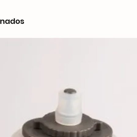
onados