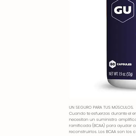
UN SEGURO PARA TUS MÚSCULOS.
Cuando te esfuerzas durante el e
necesitan un suministro amplif
ramificada (BCAA) para ayudar a
reconstruirlos. Los BCAA son los 