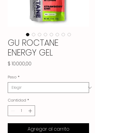
GU ROCTANE
ENERGY GEL
Precio
$ 10.000,00
Peso
*
Cantidad
*
Agregar al carrito