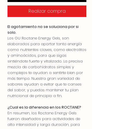
Realizar compra
El agotamiento no se soluciona por si
solo.
Los GU Roctane Energy Gels, son
elaborados para aportar tanto energía
como nutrientes claves, como electrolitos
y aminoácidos, para que sigas
sintiéndote fuerte y vitalizado. La precisa
mezcla de carbohidratos simples y
complejos te ayudan a sentirte bien por
más tiempo. Nuestra gran variedad de
sabores ayudan a evitar que te canses
del sabor, y puedas mantener tu plan
nutricional de principio a fin.
¿Cual es la diferencia en los ROCTANE?
En resumen, los Roctane Energy Gels
fueron diseñados para actividades de
alta intensidad y larga duración, para