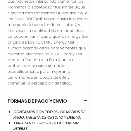
cuando estás intentando aumentar los
kilómetros o sobrepasar tus límites. ¿Qué
significa esto realmente? Quiere decir que
los Geles ROCTANE tienen hasta tres veces
más sodio (dependiendo del sabor), y
tres veces la cantidad de aminoácidos
de cadena ramificada que los Energy Gel
originales. Los ROCTANE Energy Gel
suman además otros componentes que
no están presentes en el GU Energy Gel,
como la Taurina y la Beta Alanina,
ambos compuestos sumados
específicamente para mejorar la
performance en atletas de élite y
disminuir la percepción de fatiga.
FORMAS DE PAGO Y ENVIO
CONTAMOS CON TODOS LOS MEDIOS DE
PAGO. TARJETA DE CREDITO Y DEBITO.
TARJETAS DE CREDITO 3 CUOTAS SIN
INTERES.