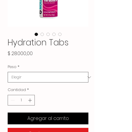
Hydration Tabs
Precio
$ 28.000,00
Peso
*
Cantidad
*
Agregar al carrito