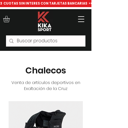
​3  CUOTAS SIN INTERES CON TARJETAS BANCARIAS  >>> Todo para deport
Chalecos
Venta de artículos deportivos en
Exaltación de la Cruz