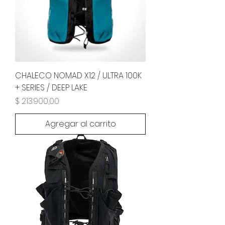
CHALECO NOMAD X12 / ULTRA 100K
+ SERIES / DEEP LAKE
Precio
$ 213.900,00
Agregar al carrito