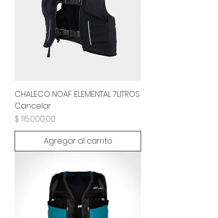
CHALECO NOAF ELEMENTAL 7LITROS
Cancelar
Precio
$ 115.000,00
Agregar al carrito