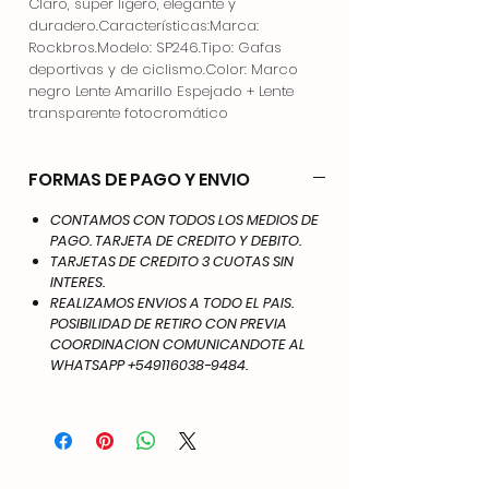
Claro, súper ligero, elegante y
duradero.Características:Marca:
Rockbros.Modelo: SP246.Tipo: Gafas
deportivas y de ciclismo.Color: Marco
negro Lente Amarillo Espejado + Lente
transparente fotocromático
FORMAS DE PAGO Y ENVIO
CONTAMOS CON TODOS LOS MEDIOS DE
PAGO. TARJETA DE CREDITO Y DEBITO.
TARJETAS DE CREDITO 3 CUOTAS SIN
INTERES.
REALIZAMOS ENVIOS A TODO EL PAIS.
POSIBILIDAD DE RETIRO CON PREVIA
COORDINACION COMUNICANDOTE AL
WHATSAPP +549116038-9484.