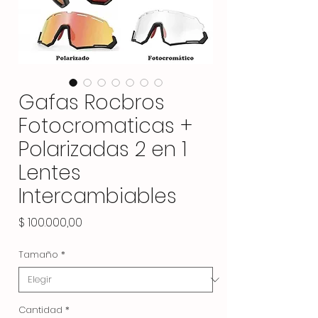
Gafas Rocbros
Fotocromaticas +
Polarizadas 2 en 1
Lentes
Intercambiables
Precio
$ 100.000,00
Tamaño
*
Cantidad
*