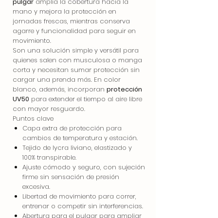
pulgar
amplía la cobertura hacia la
mano y mejora la protección en
jornadas frescas, mientras conserva
agarre y funcionalidad para seguir en
movimiento.
Son una solución simple y versátil para
quienes salen con musculosa o manga
corta y necesitan sumar protección sin
cargar una prenda más. En color
blanco, además, incorporan
protección
UV50
para extender el tiempo al aire libre
con mayor resguardo.
Puntos clave
Capa extra de protección para
cambios de temperatura y estación.
Tejido de lycra liviano, elastizado y
100% transpirable.
Ajuste cómodo y seguro, con sujeción
firme sin sensación de presión
excesiva.
Libertad de movimiento para correr,
entrenar o competir sin interferencias.
Abertura para el pulgar para ampliar