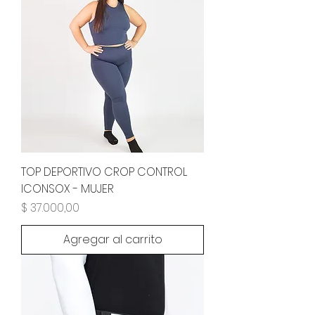
TOP DEPORTIVO CROP CONTROL
ICONSOX - MUJER
Precio
$ 37.000,00
Agregar al carrito