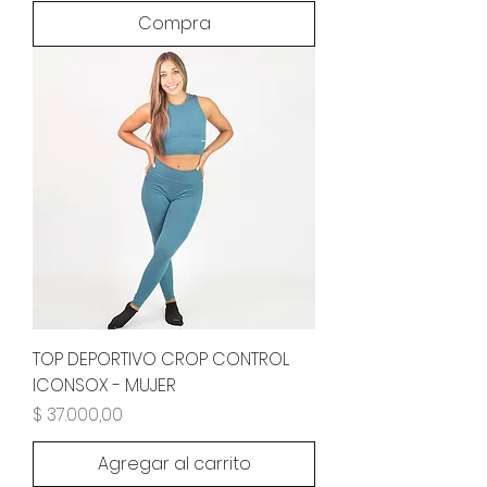
Compra
TOP DEPORTIVO CROP CONTROL
ICONSOX - MUJER
Precio
$ 37.000,00
Agregar al carrito