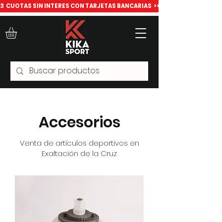
​3  CUOTAS SIN INTERES CON TARJETAS BANCARIAS  >>> Todo para deport
Accesorios
Venta de artículos deportivos en
Exaltación de la Cruz