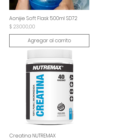
Aonijie Soft Flask 500ml SD72
Precio
$ 23.000,00
Agregar al carrito
Creatina NUTREMAX