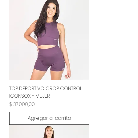
TOP DEPORTIVO CROP CONTROL
ICONSOX - MUJER
Precio
$ 37.000,00
Agregar al carrito