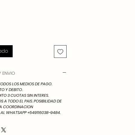
pado
 ENVIO
DOS LOS MEDIOS DE PAGO.
TO Y DEBITO.
ITO 3 CUOTAS SIN INTERES.
 A TODO EL PAIS. POSIBILIDAD DE
IA COORDINACION
L WHATSAPP +549116038-9484.