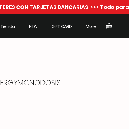
Tienda
NEW
GIFT CARD
More
ENERGYMONODOSIS