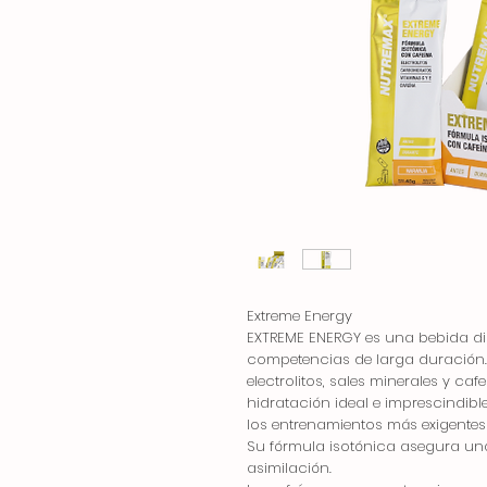
Extreme Energy
EXTREME ENERGY es una bebida d
competencias de larga duración
electrolitos, sales minerales y c
hidratación ideal e imprescindibl
los entrenamientos más exigente
Su fórmula isotónica asegura u
asimilación.