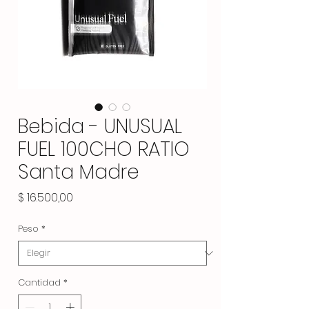
Bebida - UNUSUAL
FUEL 100CHO RATIO
Santa Madre
Precio
$ 16.500,00
Peso
*
Cantidad
*