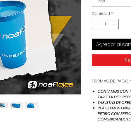
Elegir
Cantidad
*
Agregar al carr
Re
FORMAS DE PAGO Y
CONTAMOS CON TO
TARJETA DE CREDI
TARJETAS DE CRED
REALIZAMOS ENVIOS
RETIRO CON PREV
COMUNICANDOTE A