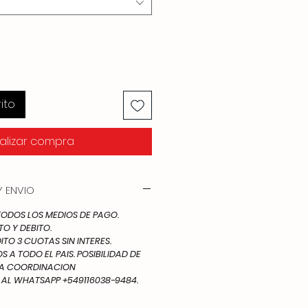
ito
alizar compra
 ENVIO
DOS LOS MEDIOS DE PAGO.
TO Y DEBITO.
ITO 3 CUOTAS SIN INTERES.
 A TODO EL PAIS. POSIBILIDAD DE
IA COORDINACION
L WHATSAPP +549116038-9484.