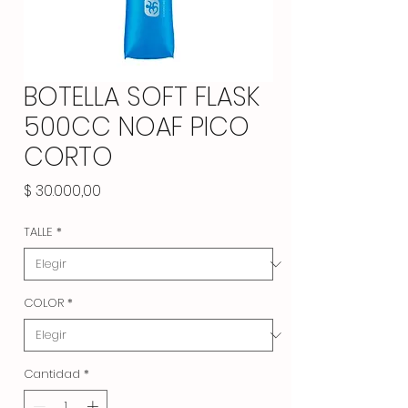
BOTELLA SOFT FLASK
500CC NOAF PICO
CORTO
Precio
$ 30.000,00
TALLE
*
COLOR
*
Cantidad
*