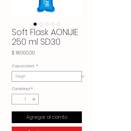
Soft Flask AONIJIE
250 ml SD30
Precio
$ 18.000,00
Capacidad
*
Cantidad
*
Agregar al carrito