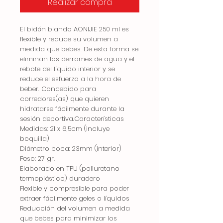
Realizar compra
El bidón blando AONIJIE 250 ml es
flexible y reduce su volumen a
medida que bebes. De esta forma se
eliminan los derrames de agua y el
rebote del líquido interior y se
reduce el esfuerzo a la hora de
beber. Concebido para
corredores(as) que quieren
hidratarse fácilmente durante la
sesión deportiva.Características
Medidas: 21 x 6,5cm (incluye
boquilla)
Diámetro boca: 23mm (interior)
Peso: 27 gr.
Elaborado en TPU (poliuretano
termoplástico) duradero
Flexible y compresible para poder
extraer fácilmente geles o líquidos
Reducción del volumen a medida
que bebes para minimizar los