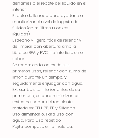
derrames o el rebote del líquido en el
interior
Escala de llenado para ayudarte a
monitorizar el nivel de ingesta de
fluidos (en mililitros u onzas
líquidas)
Estrecho y ligero, fácil de rellenar y
de limpiar con abertura amplia
Libre de BPA y PVC; no interfiere en el
sabor
Se recomienda antes de sus
primeros usos, rellenar con zumo de
limón durante un tiempo, y
seguidamente enjuagar con agua.
Extraer bolsita interior antes de su
primer uso, es para minimizar los
restos del sabor del recipiente.
materiales: TPU, PP, PE y Silicona
Uso alimentario. Para uso con
agua. Para uso repetido
Pajita compatible no incluida.