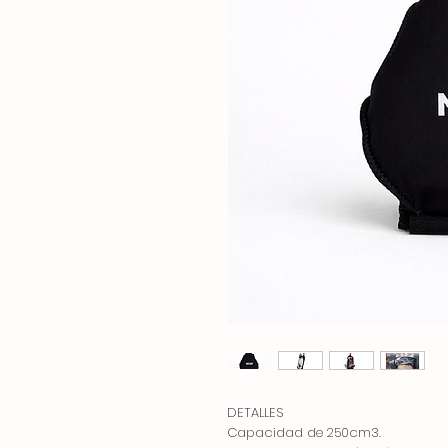
DETALLES
Capacidad de 250cm3.