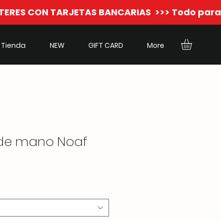
Tienda
NEW
GIFT CARD
More
 de mano Noaf