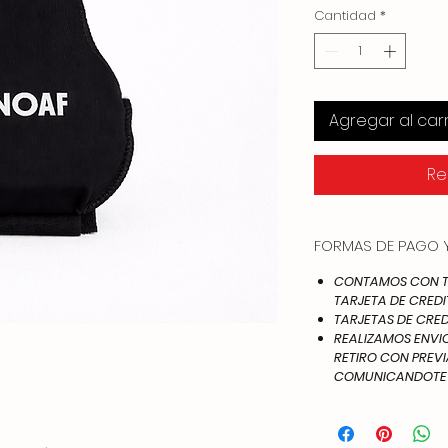
Cantidad
*
Agregar al carr
Re
FORMAS DE PAGO Y
CONTAMOS CON TO
TARJETA DE CREDI
TARJETAS DE CRED
REALIZAMOS ENVIOS
RETIRO CON PREV
COMUNICANDOTE A