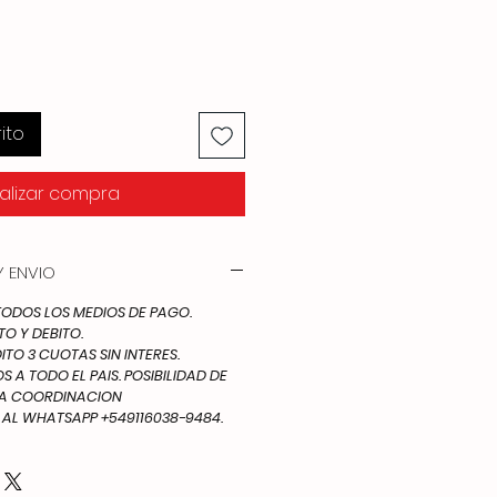
ito
alizar compra
 ENVIO
DOS LOS MEDIOS DE PAGO.
TO Y DEBITO.
ITO 3 CUOTAS SIN INTERES.
 A TODO EL PAIS. POSIBILIDAD DE
IA COORDINACION
L WHATSAPP +549116038-9484.