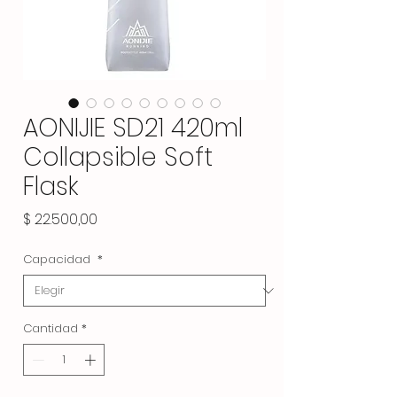
AONIJIE SD21 420ml
Collapsible Soft
Flask
Precio
$ 22.500,00
Capacidad
*
Cantidad
*