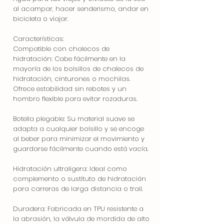
al acampar, hacer senderismo, andar en
bicicleta o viajar.
Características:
Compatible con chalecos de
hidratación: Cabe fácilmente en la
mayoría de los bolsillos de chalecos de
hidratación, cinturones o mochilas.
Ofrece estabilidad sin rebotes y un
hombro flexible para evitar rozaduras.
Botella plegable: Su material suave se
adapta a cualquier bolsillo y se encoge
al beber para minimizar el movimiento y
guardarse fácilmente cuando está vacía.
Hidratación ultraligera: Ideal como
complemento o sustituto de hidratación
para carreras de larga distancia o trail.
Duradera: Fabricada en TPU resistente a
la abrasión, la válvula de mordida de alto