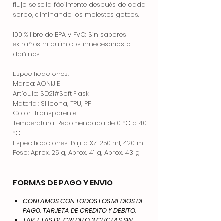
flujo se sella fácilmente después de cada
sorbo, eliminando los molestos goteos.
100 % libre de BPA y PVC: Sin sabores
extraños ni químicos innecesarios o
dañinos.
Especificaciones:
Marca: AONIJIE
Artículo: SD21#Soft Flask
Material: Silicona, TPU, PP
Color: Transparente
Temperatura: Recomendada de 0 °C a 40
°C
Especificaciones: Pajita XZ, 250 ml, 420 ml
Peso: Aprox. 25 g, Aprox. 41 g, Aprox. 43 g
FORMAS DE PAGO Y ENVIO
CONTAMOS CON TODOS LOS MEDIOS DE
PAGO. TARJETA DE CREDITO Y DEBITO.
TARJETAS DE CREDITO 3 CUOTAS SIN