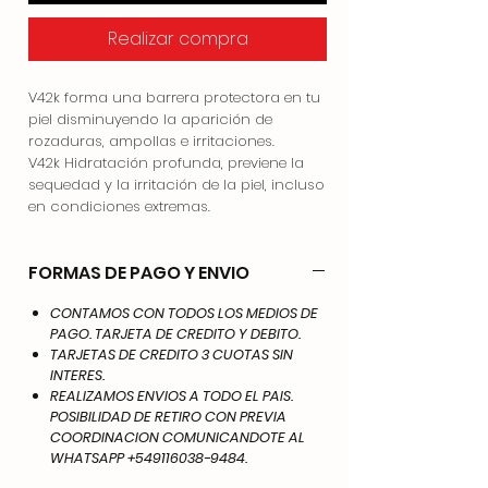
Realizar compra
V42k forma una barrera protectora en tu
piel disminuyendo la aparición de
rozaduras, ampollas e irritaciones.
V42k Hidratación profunda, previene la
sequedad y la irritación de la piel, incluso
en condiciones extremas.
FORMAS DE PAGO Y ENVIO
CONTAMOS CON TODOS LOS MEDIOS DE
PAGO. TARJETA DE CREDITO Y DEBITO.
TARJETAS DE CREDITO 3 CUOTAS SIN
INTERES.
REALIZAMOS ENVIOS A TODO EL PAIS.
POSIBILIDAD DE RETIRO CON PREVIA
COORDINACION COMUNICANDOTE AL
WHATSAPP +549116038-9484.