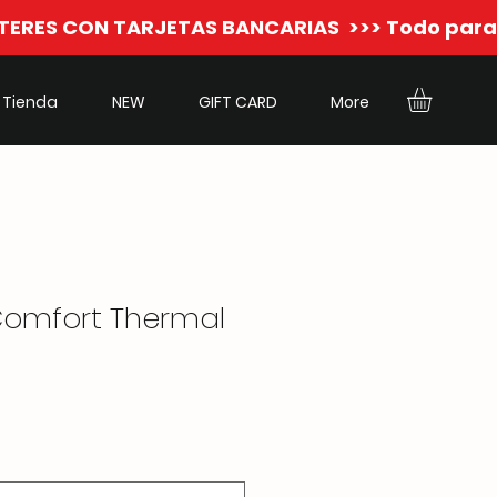
Tienda
NEW
GIFT CARD
More
omfort Thermal