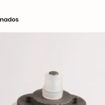
onados