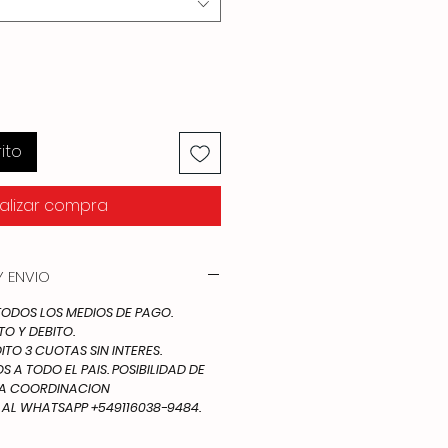
ito
alizar compra
 ENVIO
DOS LOS MEDIOS DE PAGO.
TO Y DEBITO.
ITO 3 CUOTAS SIN INTERES.
 A TODO EL PAIS. POSIBILIDAD DE
IA COORDINACION
L WHATSAPP +549116038-9484.