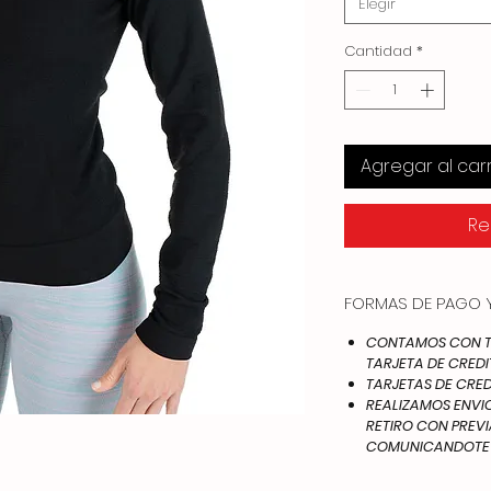
Elegir
Cantidad
*
Agregar al carr
Re
FORMAS DE PAGO Y
CONTAMOS CON TO
TARJETA DE CREDI
TARJETAS DE CRED
REALIZAMOS ENVIOS
RETIRO CON PREV
COMUNICANDOTE A