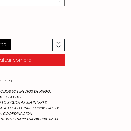
ito
alizar compra
 ENVIO
DOS LOS MEDIOS DE PAGO.
TO Y DEBITO.
ITO 3 CUOTAS SIN INTERES.
 A TODO EL PAIS. POSIBILIDAD DE
IA COORDINACION
L WHATSAPP +549116038-9484.