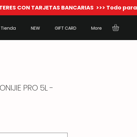
Tienda
NEW
GIFT CARD
More
NIJIE PRO 5L -
o