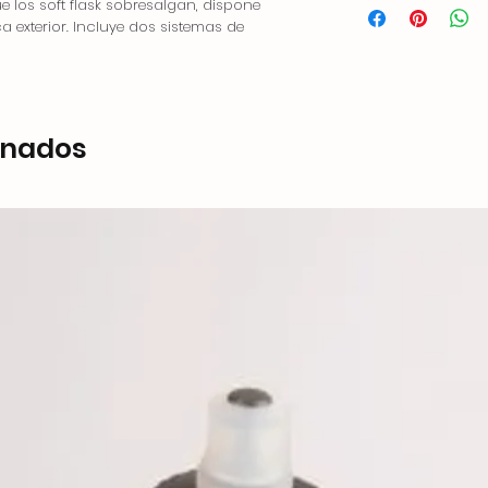
 los soft flask sobresalgan, dispone
ca exterior. Incluye dos sistemas de
onados