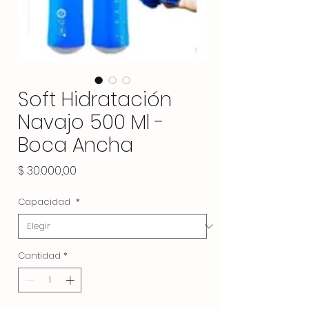
Soft Hidratación
Navajo 500 Ml -
Boca Ancha
Precio
$ 30.000,00
Capacidad
*
Cantidad
*