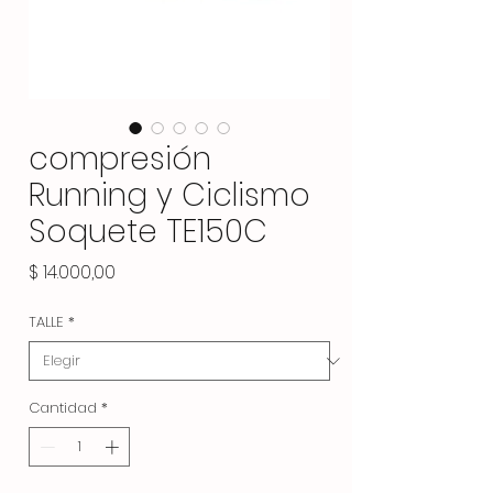
compresión
Running y Ciclismo
Soquete TE150C
Precio
$ 14.000,00
TALLE
*
Cantidad
*