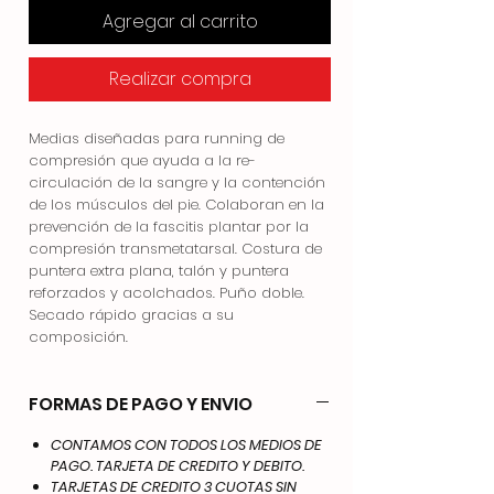
Agregar al carrito
Realizar compra
Medias diseñadas para running de
compresión que ayuda a la re-
circulación de la sangre y la contención
de los músculos del pie. Colaboran en la
prevención de la fascitis plantar por la
compresión transmetatarsal. Costura de
puntera extra plana, talón y puntera
reforzados y acolchados. Puño doble.
Secado rápido gracias a su
composición.
FORMAS DE PAGO Y ENVIO
CONTAMOS CON TODOS LOS MEDIOS DE
PAGO. TARJETA DE CREDITO Y DEBITO.
TARJETAS DE CREDITO 3 CUOTAS SIN