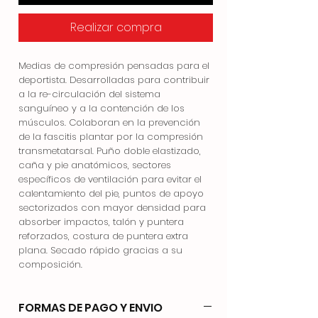
Realizar compra
Medias de compresión pensadas para el
deportista. Desarrolladas para contribuir
a la re-circulación del sistema
sanguíneo y a la contención de los
músculos. Colaboran en la prevención
de la fascitis plantar por la compresión
transmetatarsal. Puño doble elastizado,
caña y pie anatómicos, sectores
específicos de ventilación para evitar el
calentamiento del pie, puntos de apoyo
sectorizados con mayor densidad para
absorber impactos, talón y puntera
reforzados, costura de puntera extra
plana. Secado rápido gracias a su
composición.
FORMAS DE PAGO Y ENVIO