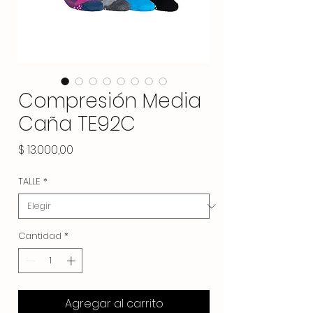
Compresión Media
Caña TE92C
Precio
$ 13.000,00
TALLE
*
Cantidad
*
Agregar al carrito