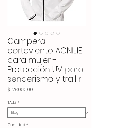
Campera
cortaviento AONIJIE
para mujer -
Protección UV para
senderismo y trail r
Precio
$ 128.000,00
TALLE
*
Cantidad
*