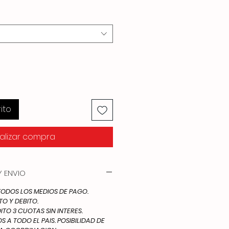
ito
alizar compra
 ENVIO
DOS LOS MEDIOS DE PAGO.
TO Y DEBITO.
ITO 3 CUOTAS SIN INTERES.
 A TODO EL PAIS. POSIBILIDAD DE