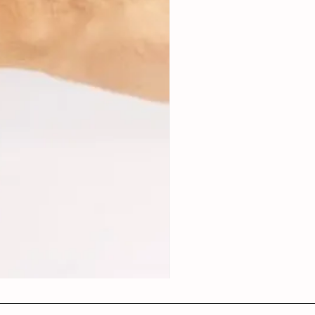
Soft Flask Trail Series 350