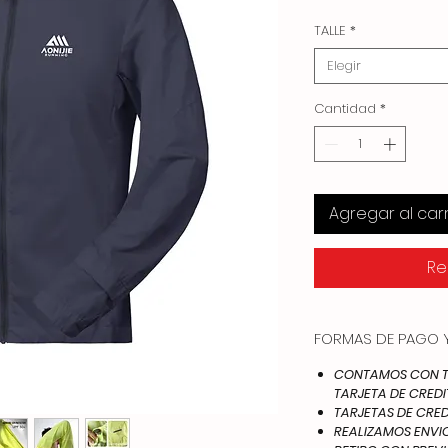
TALLE
*
Elegir
Cantidad
*
Agregar al carr
Re
FORMAS DE PAGO Y
CONTAMOS CON TO
TARJETA DE CREDI
TARJETAS DE CRED
REALIZAMOS ENVIOS